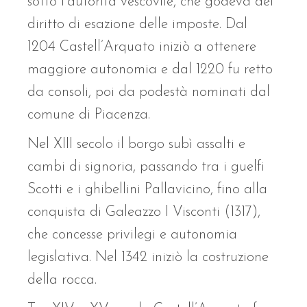
sotto l’autorità vescovile, che godeva del
diritto di esazione delle imposte. Dal
1204 Castell’Arquato iniziò a ottenere
maggiore autonomia e dal 1220 fu retto
da consoli, poi da podestà nominati dal
comune di Piacenza.
Nel XIII secolo il borgo subì assalti e
cambi di signoria, passando tra i guelfi
Scotti e i ghibellini Pallavicino, fino alla
conquista di Galeazzo I Visconti (1317),
che concesse privilegi e autonomia
legislativa. Nel 1342 iniziò la costruzione
della rocca.