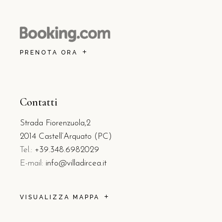
PRENOTA ORA
Contatti
Strada Fiorenzuola,2
2014 Castell’Arquato (PC)
Tel.:
+39.348.6982029
E-mail:
info@villadircea.it
VISUALIZZA MAPPA