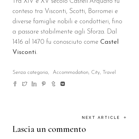
Tra XIV e XV secolo Castell’Arquato fu
conteso tra Visconti, Scotti, Borromei e
diverse famiglie nobili e condottieri, fino
a passare stabilmente agli Sforza. Dal
1416 al 1470 fu conosciuto come
Castel
Visconti
.
Senza categoria
Accommodation
City
Travel
+
NEXT ARTICLE
Lascia un commento