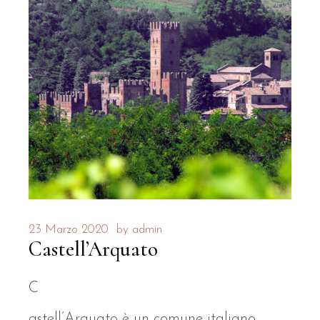
23 Marzo 2020
by
admin
Castell’Arquato
C
astell’Arquato è un comune italiano